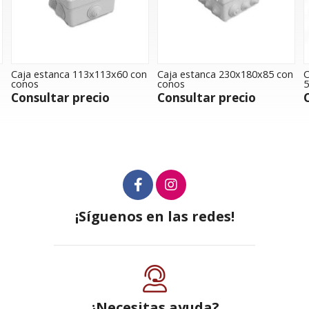
Caja estanca 113x113x60 con
Caja estanca 230x180x85 con
C
conos
conos
5
Consultar precio
Consultar precio
¡Síguenos en las redes!
¿Necesitas ayuda?