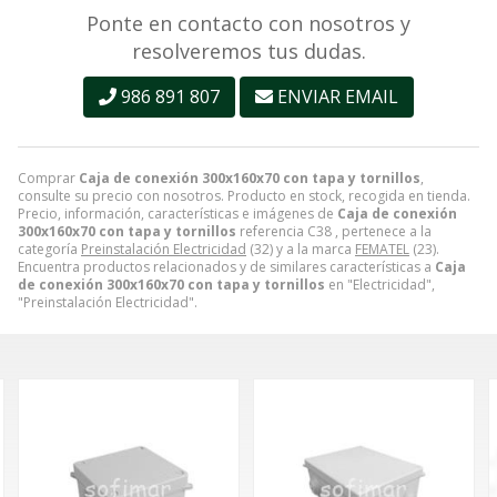
Ponte en contacto con nosotros y
resolveremos tus dudas.
986 891 807
ENVIAR EMAIL
Comprar
Caja de conexión 300x160x70 con tapa y tornillos
,
consulte su precio con nosotros. Producto en stock, recogida en tienda.
Precio, información, características e imágenes de
Caja de conexión
300x160x70 con tapa y tornillos
referencia C38 , pertenece a la
categoría
Preinstalación Electricidad
(32) y a la marca
FEMATEL
(23).
Encuentra productos relacionados y de similares características a
Caja
de conexión 300x160x70 con tapa y tornillos
en "Electricidad",
"Preinstalación Electricidad".