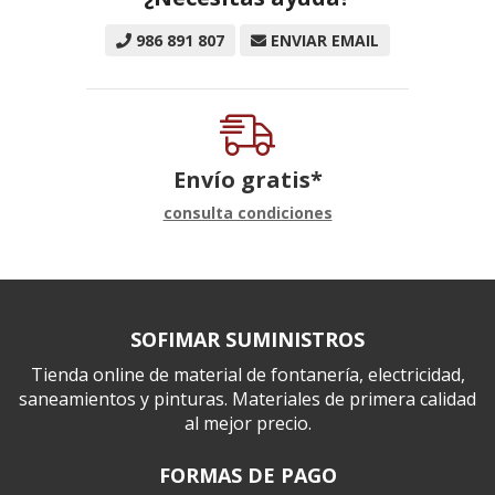
986 891 807
ENVIAR EMAIL
Envío gratis*
consulta condiciones
SOFIMAR SUMINISTROS
Tienda online de material de fontanería, electricidad,
saneamientos y pinturas. Materiales de primera calidad
al mejor precio.
FORMAS DE PAGO