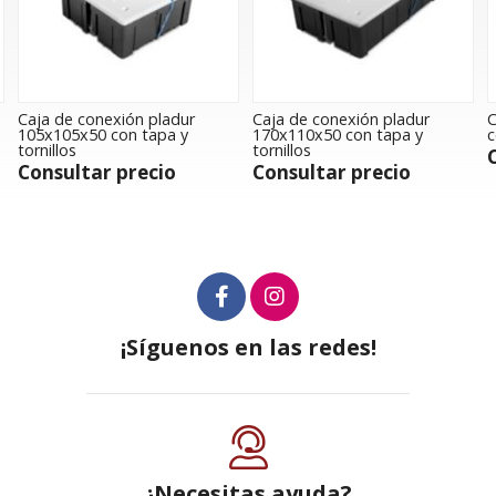
Caja de conexión pladur
Caja de conexión pladur
C
105x105x50 con tapa y
170x110x50 con tapa y
c
tornillos
tornillos
Consultar precio
Consultar precio
¡Síguenos en las redes!
¿Necesitas ayuda?