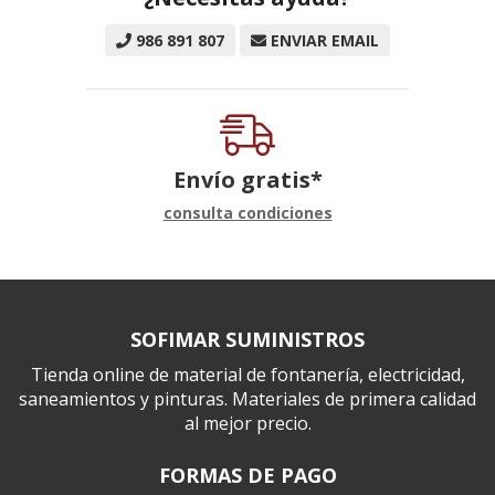
986 891 807
ENVIAR EMAIL
Envío gratis*
consulta condiciones
SOFIMAR SUMINISTROS
Tienda online de material de fontanería, electricidad,
saneamientos y pinturas. Materiales de primera calidad
al mejor precio.
FORMAS DE PAGO