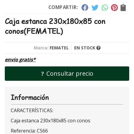
COMPARTIR:
Caja estanca 230x180x85 con
conos
(FEMATEL)
Marca:
FEMATEL
EN STOCK
envío gratis*
Consultar precio
Información
CARACTERÍSTICAS:
Caja estanca 230x180x85 con conos
Referencia: CS66