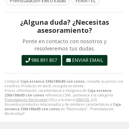
Preinstalación Electricidad
FEMATEL
¿Alguna duda? ¿Necesitas
asesoramiento?
Ponte en contacto con nosotros y
resolveremos tus dudas.
986 891 807
ENVIAR EMAIL
Comprar
Caja estanca 230x180x85 con conos
, consulte su precio con
nosotros. Producto en stock, recogida en tienda.
Precio, información, características e imágenes de
Caja estanca
230x180x85 con conos
referencia CS66 , pertenece a la categoría
Preinstalación Electricidad
(32) y a la marca
FEMATEL
(23).
Encuentra productos relacionados y de similares características a
Caja
estanca 230x180x85 con conos
en "Electricidad", "Preinstalación
Electricidad".