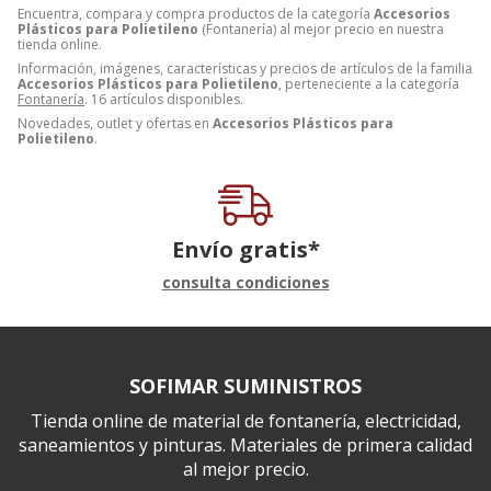
Encuentra, compara y compra productos de la categoría
Accesorios
Plásticos para Polietileno
(Fontanería) al mejor precio en nuestra
tienda online.
Información, imágenes, características y precios de artículos de la familia
Accesorios Plásticos para Polietileno
, perteneciente a la categoría
Fontanería
. 16 artículos disponibles.
Novedades, outlet y ofertas en
Accesorios Plásticos para
Polietileno
.
Envío gratis*
consulta condiciones
SOFIMAR SUMINISTROS
Tienda online de material de fontanería, electricidad,
saneamientos y pinturas. Materiales de primera calidad
al mejor precio.