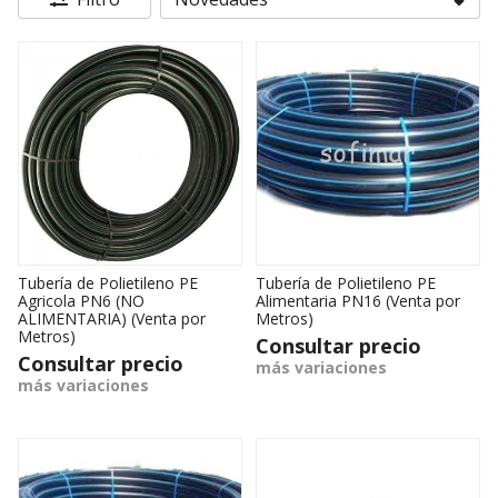
Tubería de Polietileno PE
Tubería de Polietileno PE
Agricola PN6 (NO
Alimentaria PN16 (Venta por
ALIMENTARIA) (Venta por
Metros)
Metros)
Consultar precio
Consultar precio
más variaciones
más variaciones