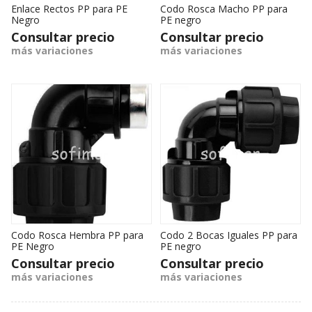
Enlace Rectos PP para PE
Codo Rosca Macho PP para
Negro
PE negro
Consultar precio
Consultar precio
más variaciones
más variaciones
Codo Rosca Hembra PP para
Codo 2 Bocas Iguales PP para
PE Negro
PE negro
Consultar precio
Consultar precio
más variaciones
más variaciones