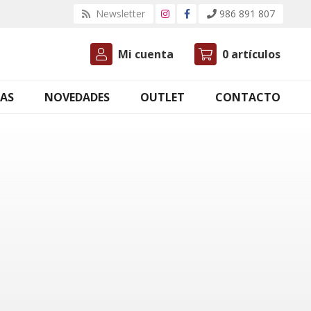
Newsletter
986 891 807
Mi cuenta
0
artículos
AS
NOVEDADES
OUTLET
CONTACTO