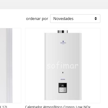
ordenar por
X 12L
Calentador Atmosférico Cronos Low NOx