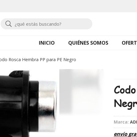
Buscar
INICIO
QUIÉNES SOMOS
OFERT
odo Rosca Hembra PP para PE Negro
Codo
Negr
Marca:
AD
envío gra