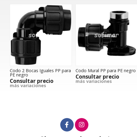
Codo 2 Bocas Iguales PP para
Codo Mural PP para PE negro
PE negro
Consultar precio
Consultar precio
más variaciones
más variaciones