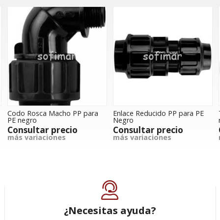
Codo Rosca Macho PP para
Enlace Reducido PP para PE
PE negro
Negro
Consultar precio
Consultar precio
más variaciones
más variaciones
¿Necesitas ayuda?