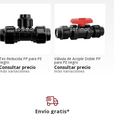
Tes Reducida PP para PE
Válvula de Acople Doble PP
negro
para PE negro
Consultar precio
Consultar precio
más variaciones
más variaciones
Envío gratis*