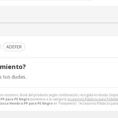
ADEFER
amiento?
s tus dudas.
con nosotros. Stock del producto según combinación, recogida en tienda. Disponibl
PP para PE Negro
pertenece a la categoría
Accesorios Plásticos para Polieti
Rosca Hembra PP para PE Negro
en "Fontanería", "Accesorios Plásticos para 