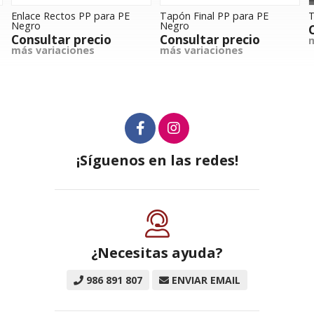
Enlace Rectos PP para PE
Tapón Final PP para PE
T
Negro
Negro
Consultar precio
Consultar precio
m
más variaciones
más variaciones
¡Síguenos en las redes!
¿Necesitas ayuda?
986 891 807
ENVIAR EMAIL