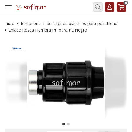
0
Buscar
inicio
fontanería
accesorios plásticos para polietileno
Enlace Rosca Hembra PP para PE Negro