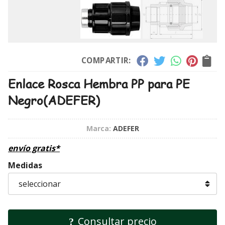
COMPARTIR:
Enlace Rosca Hembra PP para PE
Negro
(ADEFER)
Marca:
ADEFER
envío gratis*
Medidas
Consultar precio