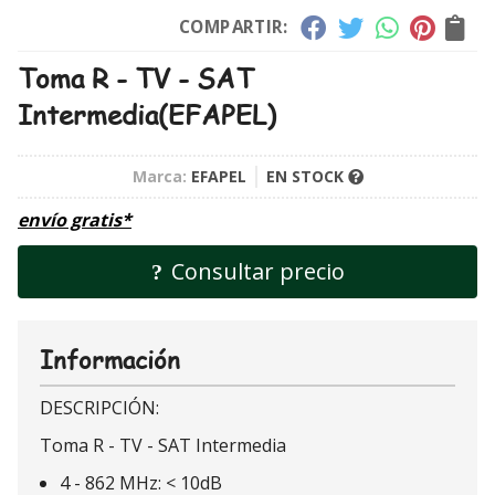
COMPARTIR:
Toma R - TV - SAT
Intermedia
(EFAPEL)
Marca:
EFAPEL
EN STOCK
envío gratis*
Consultar precio
Información
DESCRIPCIÓN:
Toma R - TV - SAT Intermedia
4 - 862 MHz: < 10dB