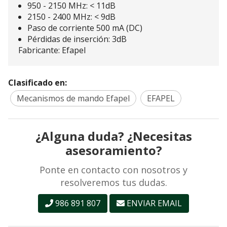
950 - 2150 MHz: < 11dB
2150 - 2400 MHz: < 9dB
Paso de corriente 500 mA (DC)
Pérdidas de inserción: 3dB
Fabricante: Efapel
Clasificado en:
Mecanismos de mando Efapel
EFAPEL
¿Alguna duda? ¿Necesitas
asesoramiento?
Ponte en contacto con nosotros y
resolveremos tus dudas.
986 891 807
ENVIAR EMAIL