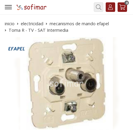
0
Buscar
inicio
electricidad
mecanismos de mando efapel
Toma R - TV - SAT Intermedia