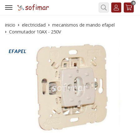
0
Buscar
inicio
electricidad
mecanismos de mando efapel
Conmutador 10AX - 250V