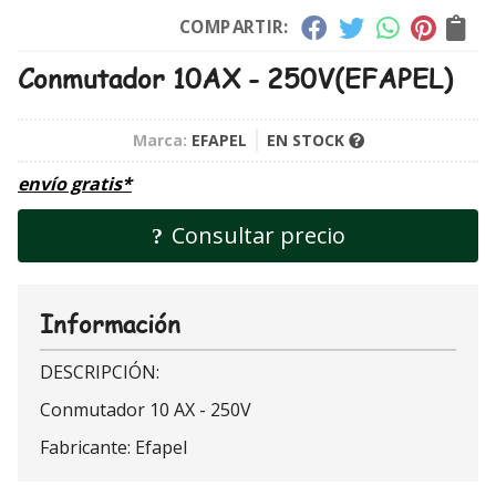
COMPARTIR:
Conmutador 10AX - 250V
(EFAPEL)
Marca:
EFAPEL
EN STOCK
envío gratis*
Consultar precio
Información
DESCRIPCIÓN:
Conmutador 10 AX - 250V
Fabricante: Efapel