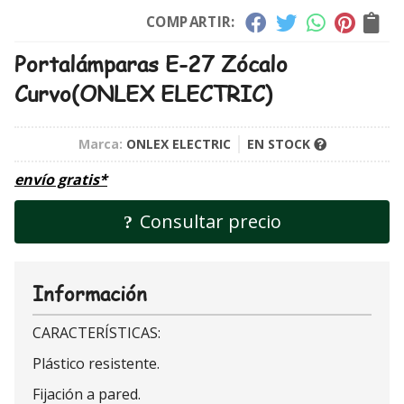
COMPARTIR:
Portalámparas E-27 Zócalo
Curvo
(ONLEX ELECTRIC)
Marca:
ONLEX ELECTRIC
EN STOCK
envío gratis*
Consultar precio
Información
CARACTERÍSTICAS:
Plástico resistente.
Fijación a pared.