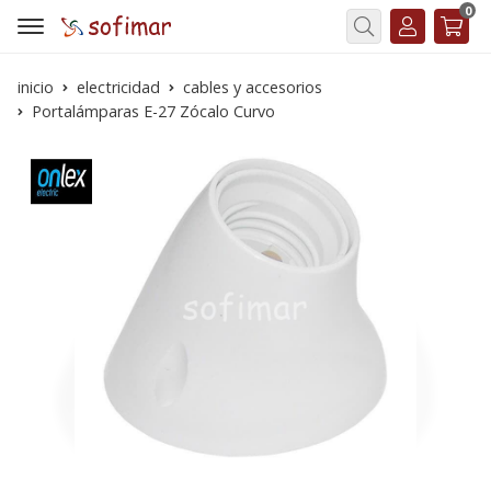
0
Buscar
inicio
electricidad
cables y accesorios
Portalámparas E-27 Zócalo Curvo