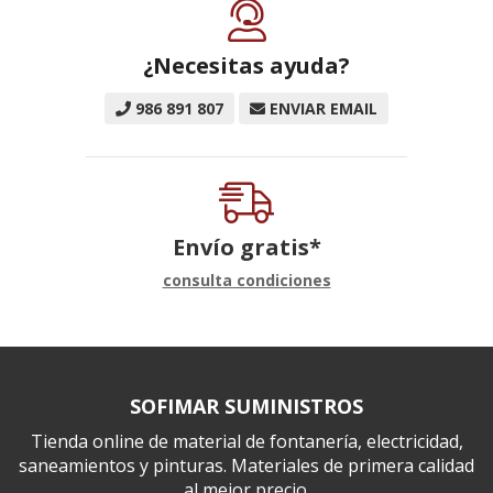
¿Necesitas ayuda?
986 891 807
ENVIAR EMAIL
Envío gratis*
consulta condiciones
SOFIMAR SUMINISTROS
Tienda online de material de fontanería, electricidad,
saneamientos y pinturas. Materiales de primera calidad
al mejor precio.