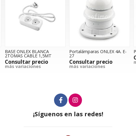
BASE ONLEX BLANCA
Portalámparas ONLEX 4A. E-
P
2TOMAS CABLE 1,5MT
27
Consultar precio
Consultar precio
m
más variaciones
más variaciones
¡Síguenos en las redes!