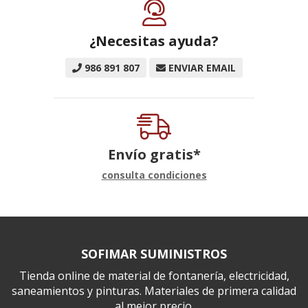
¿Necesitas ayuda?
986 891 807
ENVIAR EMAIL
Envío gratis*
consulta condiciones
SOFIMAR SUMINISTROS
Tienda online de material de fontanería, electricidad,
saneamientos y pinturas. Materiales de primera calidad
al mejor precio.