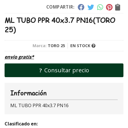
COMPARTIR:
ML TUBO PPR 40x3.7 PN16
(TORO
25)
Marca:
TORO 25
EN STOCK
envío gratis*
Consultar precio
Información
ML TUBO PPR 40x3.7 PN16
Clasificado en: