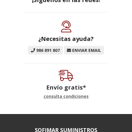
¿Necesitas ayuda?
986 891 807
ENVIAR EMAIL
Envío gratis*
consulta condiciones
SOFIMAR SUMINISTROS