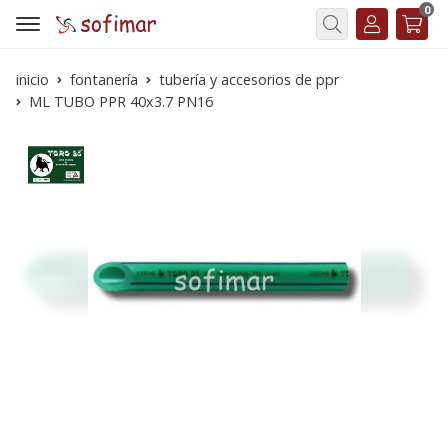
0
Buscar
inicio
fontanería
tubería y accesorios de ppr
ML TUBO PPR 40x3.7 PN16