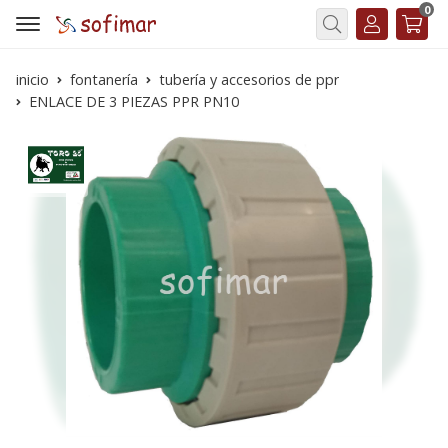
0
Buscar
inicio
fontanería
tubería y accesorios de ppr
ENLACE DE 3 PIEZAS PPR PN10