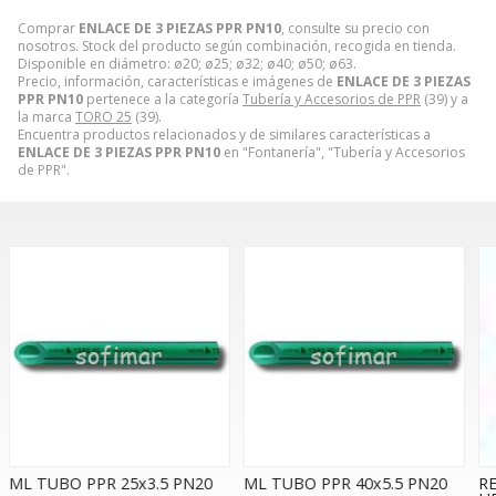
Comprar
ENLACE DE 3 PIEZAS PPR PN10
, consulte su precio con
nosotros. Stock del producto según combinación, recogida en tienda.
Disponible en diámetro: ø20; ø25; ø32; ø40; ø50; ø63.
Precio, información, características e imágenes de
ENLACE DE 3 PIEZAS
PPR PN10
pertenece a la categoría
Tubería y Accesorios de PPR
(39) y a
la marca
TORO 25
(39).
Encuentra productos relacionados y de similares características a
ENLACE DE 3 PIEZAS PPR PN10
en "Fontanería", "Tubería y Accesorios
de PPR".
ML TUBO PPR 40x5.5 PN20
REDUCCIÓN CON ROSCA