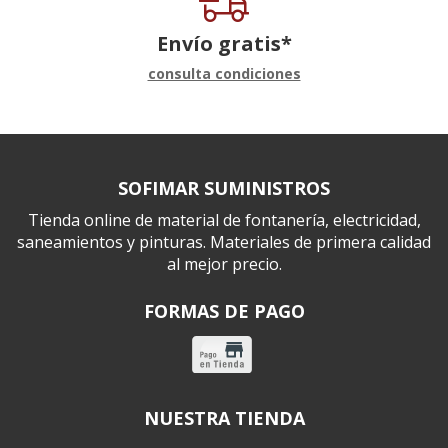
Envío gratis*
consulta condiciones
SOFIMAR SUMINISTROS
Tienda online de material de fontanería, electricidad,
saneamientos y pinturas. Materiales de primera calidad
al mejor precio.
FORMAS DE PAGO
NUESTRA TIENDA