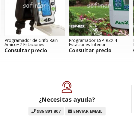
Programador de Grifo Rain
Programador ESP-RZX 4
Amico+2 Estaciones
Estaciones Interior
Consultar precio
Consultar precio
¿Necesitas ayuda?
986 891 807
ENVIAR EMAIL