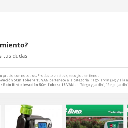
amiento?
s tus dudas.
su precio con nosotros. Producto en stock, recogida en tienda.
levación 5Cm Tobera 15 VAN
pertenece a la categoría
Riego Jardín
(34) y a la
r Rain Bird elevación 5Cm Tobera 15 VAN
en "Riego y Jardín", "Riego Jardín"