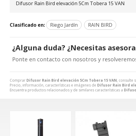
Difusor Rain Bird elevación 5Cm Tobera 15 VAN
Clasificado en:
Riego Jardín
RAIN BIRD
¿Alguna duda? ¿Necesitas asesor
Ponte en contacto con nosotros y resolveremo
Comprar
Difusor Rain Bird elevación 5Cm Tobera 15 VAN
, consulte 
Precio, información, características e imágenes de
Difusor Rain Bird e
Encuentra productos relacionados y de similares características a
Difuso