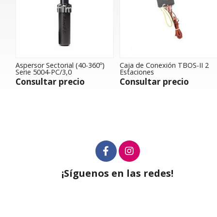
Aspersor Sectorial (40-360º)
Caja de Conexión TBOS-II 2
Serie 5004-PC/3,0
Estaciones
Consultar precio
Consultar precio
¡Síguenos en las redes!