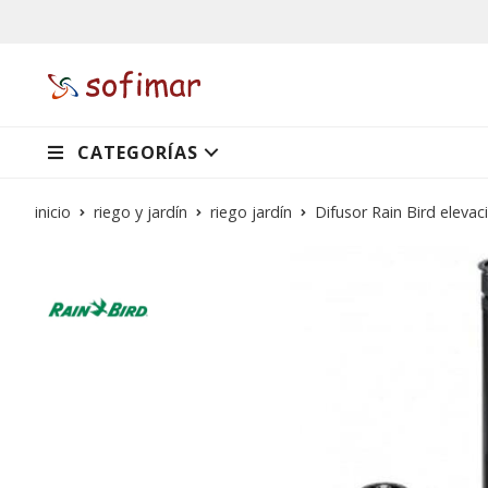
CATEGORÍAS
inicio
riego y jardín
riego jardín
Difusor Rain Bird elev