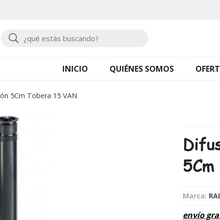
Buscar
INICIO
QUIÉNES SOMOS
OFERT
ación 5Cm Tobera 15 VAN
Difus
5Cm 
Marca:
RA
envío gra