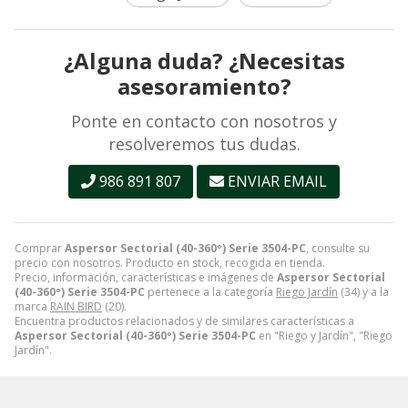
¿Alguna duda? ¿Necesitas
asesoramiento?
Ponte en contacto con nosotros y
resolveremos tus dudas.
986 891 807
ENVIAR EMAIL
Comprar
Aspersor Sectorial (40-360º) Serie 3504-PC
, consulte su
precio con nosotros. Producto en stock, recogida en tienda.
Precio, información, características e imágenes de
Aspersor Sectorial
(40-360º) Serie 3504-PC
pertenece a la categoría
Riego Jardín
(34) y a la
marca
RAIN BIRD
(20).
Encuentra productos relacionados y de similares características a
Aspersor Sectorial (40-360º) Serie 3504-PC
en "Riego y Jardín", "Riego
Jardín".