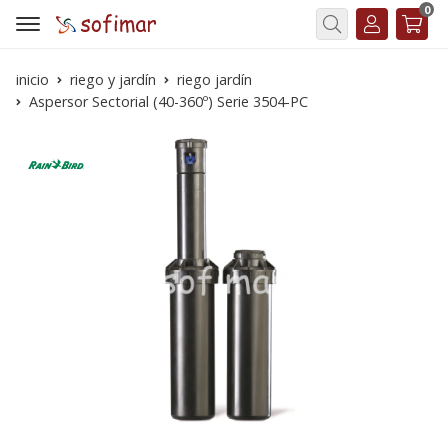
0
Buscar
inicio
riego y jardín
riego jardín
Aspersor Sectorial (40-360º) Serie 3504-PC