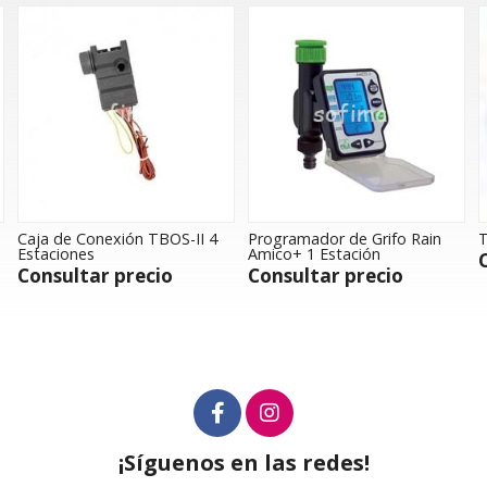
Caja de Conexión TBOS-II 4
Programador de Grifo Rain
T
Estaciones
Amico+ 1 Estación
Consultar precio
Consultar precio
¡Síguenos en las redes!