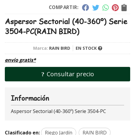
COMPARTIR:
Aspersor Sectorial (40-360º) Serie
3504-PC
(RAIN BIRD)
Marca:
RAIN BIRD
EN STOCK
envío gratis*
Consultar precio
Información
Aspersor Sectorial (40-360º) Serie 3504-PC
Clasificado en:
Riego Jardín
RAIN BIRD