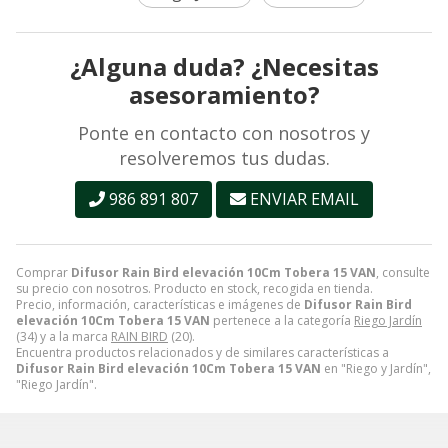
¿Alguna duda? ¿Necesitas
asesoramiento?
Ponte en contacto con nosotros y
resolveremos tus dudas.
986 891 807
ENVIAR EMAIL
Comprar
Difusor Rain Bird elevación 10Cm Tobera 15 VAN
, consulte
su precio con nosotros. Producto en stock, recogida en tienda.
Precio, información, características e imágenes de
Difusor Rain Bird
elevación 10Cm Tobera 15 VAN
pertenece a la categoría
Riego Jardín
(34) y a la marca
RAIN BIRD
(20).
Encuentra productos relacionados y de similares características a
Difusor Rain Bird elevación 10Cm Tobera 15 VAN
en "Riego y Jardín",
"Riego Jardín".