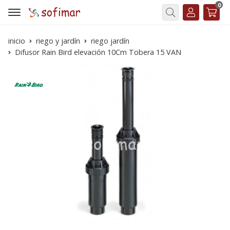
0
Buscar
inicio
riego y jardín
riego jardín
Difusor Rain Bird elevación 10Cm Tobera 15 VAN