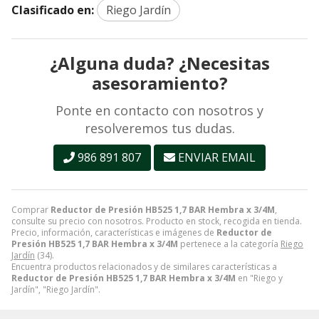
Clasificado en:
Riego Jardín
¿Alguna duda? ¿Necesitas
asesoramiento?
Ponte en contacto con nosotros y
resolveremos tus dudas.
986 891 807
ENVIAR EMAIL
Comprar
Reductor de Presión HB525 1,7 BAR Hembra x 3/4M
,
consulte su precio con nosotros. Producto en stock, recogida en tienda.
Precio, información, características e imágenes de
Reductor de
Presión HB525 1,7 BAR Hembra x 3/4M
pertenece a la categoría
Riego
Jardín
(34).
Encuentra productos relacionados y de similares características a
Reductor de Presión HB525 1,7 BAR Hembra x 3/4M
en "Riego y
Jardín", "Riego Jardín".