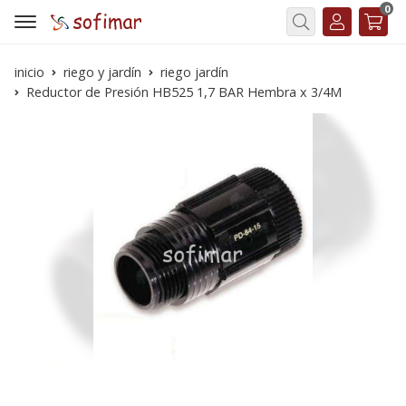
0
Buscar
inicio
riego y jardín
riego jardín
Reductor de Presión HB525 1,7 BAR Hembra x 3/4M