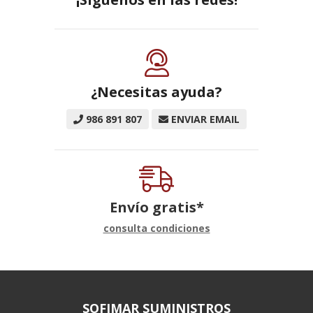
¿Necesitas ayuda?
986 891 807
ENVIAR EMAIL
Envío gratis*
consulta condiciones
SOFIMAR SUMINISTROS