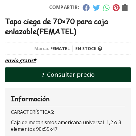
COMPARTIR:
Tapa ciega de 70×70 para caja
enlazable
(FEMATEL)
Marca:
FEMATEL
EN STOCK
envío gratis*
Consultar precio
Información
CARACTERÍSTICAS:
Caja de mecanismos americana universal 1,2 ó 3
elementos 90x55x47