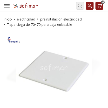
0
Buscar
inicio
electricidad
preinstalación electricidad
Tapa ciega de 70×70 para caja enlazable