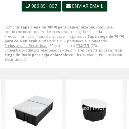
986 891 807
ENVIAR EMAIL
Comprar
Tapa ciega de 70×70 para caja enlazable
, consulte su
precio con nosotros. Producto en stock, recogida en tienda.
Precio, información, características e imágenes de
Tapa ciega de 70×70
para caja enlazable
referencia T52, pertenece a la categoría
Preinstalación Electricidad
(32) y a la marca
FEMATEL
(23).
Encuentra productos relacionados y de similares características a
Tapa
ciega de 70×70 para caja enlazable
en "Electricidad", "Preinstalación
Electricidad".