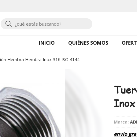
Buscar
INICIO
QUIÉNES SOMOS
OFERT
ión Hembra Hembra Inox 316 ISO 4144
Tuer
Inox
Marca:
AD
envío gra