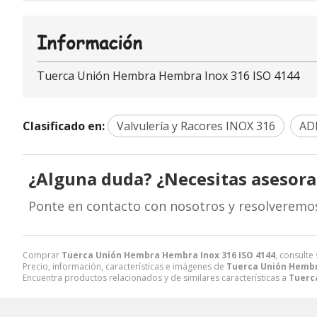
Información
Tuerca Unión Hembra Hembra Inox 316 ISO 4144
Clasificado en:
Valvulería y Racores INOX 316
AD
¿Alguna duda? ¿Necesitas asesor
Ponte en contacto con nosotros y resolveremo
Comprar
Tuerca Unión Hembra Hembra Inox 316 ISO 4144
, consulte
Precio, información, características e imágenes de
Tuerca Unión Hembr
Encuentra productos relacionados y de similares características a
Tuerc