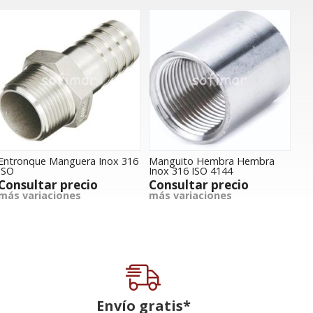
Entronque Manguera Inox 316
Manguito Hembra Hembra
ISO
Inox 316 ISO 4144
Consultar precio
Consultar precio
más variaciones
más variaciones
Envío gratis*