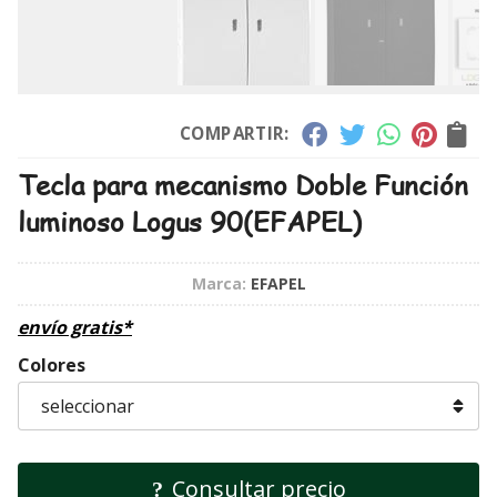
COMPARTIR:
Tecla para mecanismo Doble Función
luminoso Logus 90
(EFAPEL)
Marca:
EFAPEL
envío gratis*
Colores
Consultar precio