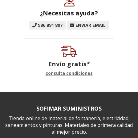
¿Necesitas ayuda?
986 891 807
ENVIAR EMAIL
Envío gratis*
consulta condiciones
SOFIMAR SUMINISTROS
Tienda online de material de fontanería, electricidad,
saneamientos y pinturas. Materiales de primera calidad
al mejor precio.