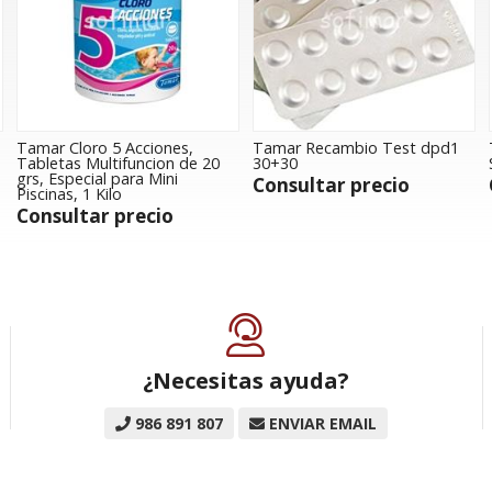
Tamar Cloro 5 Acciones,
Tamar Recambio Test dpd1
Tabletas Multifuncion de 20
30+30
grs, Especial para Mini
Consultar precio
Piscinas, 1 Kilo
Consultar precio
¿Necesitas ayuda?
986 891 807
ENVIAR EMAIL