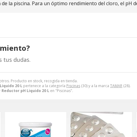
e la piscina. Para un óptimo rendimiento del cloro, el pH de
amiento?
s tus dudas.
otros. Producto en stock, recogida en tienda.
iquido 20 L
pertenece a la categoría
Piscinas
(30) y a la marca
TAMAR
(28).
 Reductor pH Liquido 20 L
en "Piscinas".