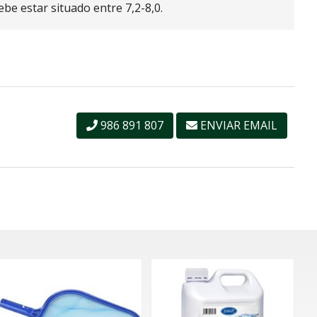
be estar situado entre 7,2-8,0.
986 891 807
ENVIAR EMAIL