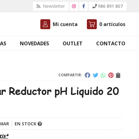
Newsletter
986 891 807
Mi cuenta
0
artículos
AS
NOVEDADES
OUTLET
CONTACTO
COMPARTIR:
r Reductor pH Liquido 20
MAR
EN STOCK
tis*