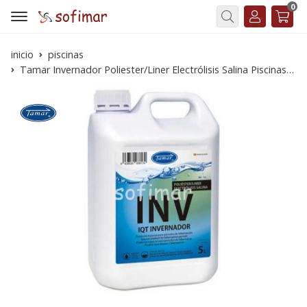
0
Buscar
inicio
piscinas
Tamar Invernador Poliester/Liner Electrólisis Salina Piscinas 5 L