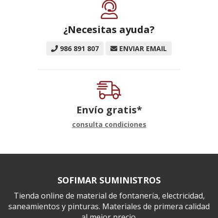
¿Necesitas ayuda?
986 891 807
ENVIAR EMAIL
Envío gratis*
consulta condiciones
SOFIMAR SUMINISTROS
Tienda online de material de fontanería, electricidad,
saneamientos y pinturas. Materiales de primera calidad
al mejor precio.