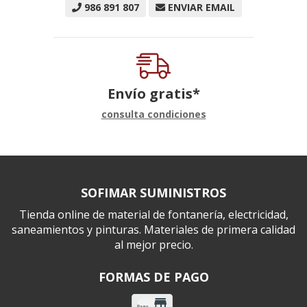
986 891 807
ENVIAR EMAIL
Envío gratis*
consulta condiciones
SOFIMAR SUMINISTROS
Tienda online de material de fontanería, electricidad,
saneamientos y pinturas. Materiales de primera calidad
al mejor precio.
FORMAS DE PAGO