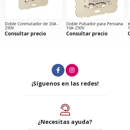
Doble Conmutador de 20A -
Doble Pulsador para Persiana
I
250V
10A-250V
1
Consultar precio
Consultar precio
¡Síguenos en las redes!
¿Necesitas ayuda?