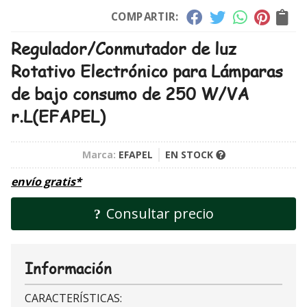
COMPARTIR:
Regulador/Conmutador de luz
Rotativo Electrónico para Lámparas
de bajo consumo de 250 W/VA
r.L
(EFAPEL)
Marca:
EFAPEL
EN STOCK
envío gratis*
Consultar precio
Información
CARACTERÍSTICAS: