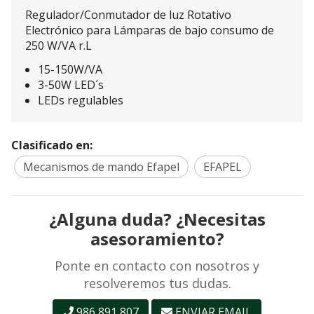
Regulador/Conmutador de luz Rotativo
Electrónico para Lámparas de bajo consumo de
250 W/VA r.L
15-150W/VA
3-50W LED´s
LEDs regulables
Clasificado en:
Mecanismos de mando Efapel
EFAPEL
¿Alguna duda? ¿Necesitas
asesoramiento?
Ponte en contacto con nosotros y
resolveremos tus dudas.
986 891 807
ENVIAR EMAIL