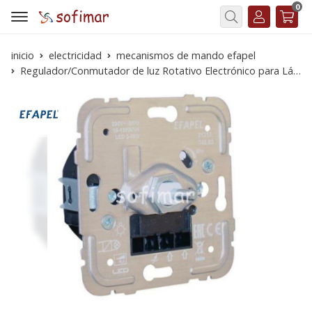
0
Buscar
inicio
electricidad
mecanismos de mando efapel
Regulador/Conmutador de luz Rotativo Electrónico para Lámparas de bajo consumo de 250 W/VA r.L