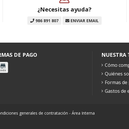
¿Necesitas ayuda?
986 891 807
ENVIAR EMAIL
RMAS DE PAGO
NUESTRA 
Cómo comp
Quiénes s
Formas de
Gastos de 
ndiciones generales de contratación
-
Área Interna