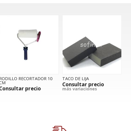
RODILLO RECORTADOR 10
TACO DE LIJA
CM
Consultar precio
Consultar precio
más variaciones