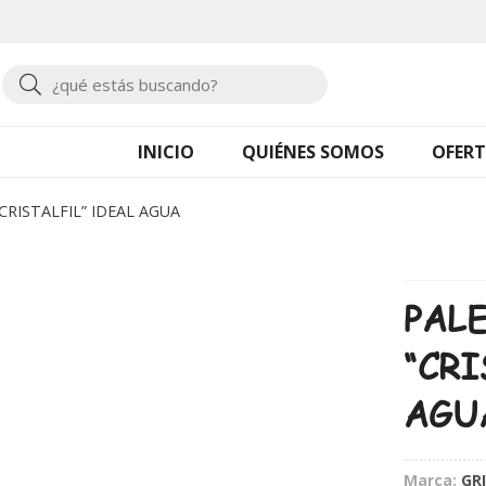
Buscar
INICIO
QUIÉNES SOMOS
OFERT
CRISTALFIL” IDEAL AGUA
PAL
“CRI
AGU
Marca:
GR