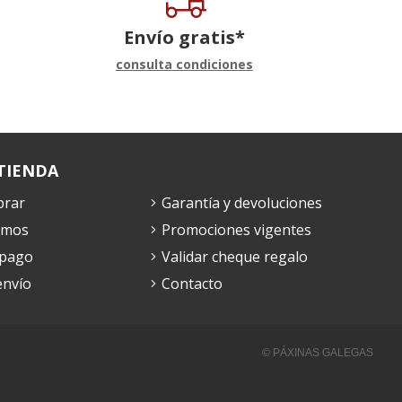
Envío gratis*
consulta condiciones
TIENDA
rar
Garantía y devoluciones
omos
Promociones vigentes
 pago
Validar cheque regalo
envío
Contacto
© PÁXINAS GALEGAS