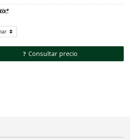
tis*
Consultar precio