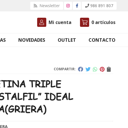
Newsletter
986 891 807
Mi cuenta
0
artículos
AS
NOVEDADES
OUTLET
CONTACTO
COMPARTIR:
ETINA TRIPLE
STALFIL” IDEAL
A
(GRIERA)
IERA