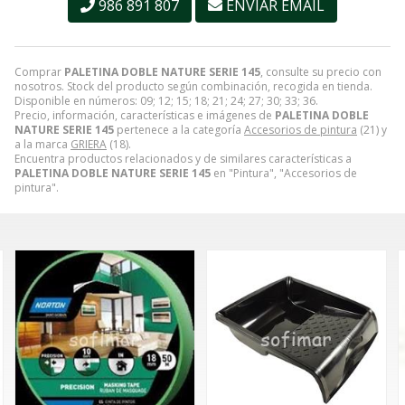
986 891 807
ENVIAR EMAIL
Comprar
PALETINA DOBLE NATURE SERIE 145
, consulte su precio con
nosotros. Stock del producto según combinación, recogida en tienda.
Disponible en números: 09; 12; 15; 18; 21; 24; 27; 30; 33; 36.
Precio, información, características e imágenes de
PALETINA DOBLE
NATURE SERIE 145
pertenece a la categoría
Accesorios de pintura
(21) y
a la marca
GRIERA
(18).
Encuentra productos relacionados y de similares características a
PALETINA DOBLE NATURE SERIE 145
en "Pintura", "Accesorios de
pintura".