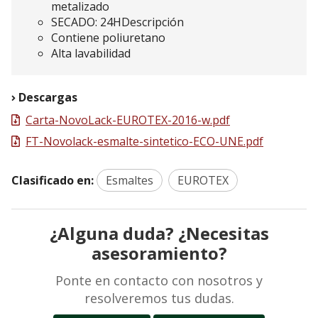
metalizado
SECADO: 24HDescripción
Contiene poliuretano
Alta lavabilidad
Descargas
Carta-NovoLack-EUROTEX-2016-w.pdf
FT-Novolack-esmalte-sintetico-ECO-UNE.pdf
Clasificado en:
Esmaltes
EUROTEX
¿Alguna duda? ¿Necesitas
asesoramiento?
Ponte en contacto con nosotros y
resolveremos tus dudas.