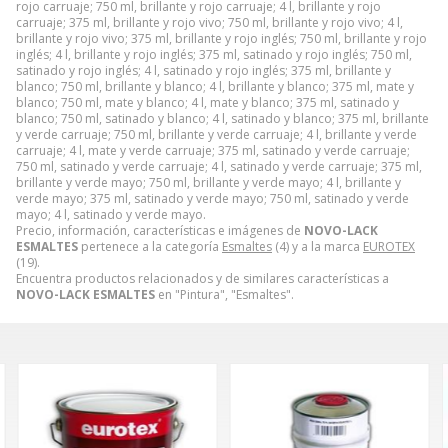
rojo carruaje; 750 ml, brillante y rojo carruaje; 4 l, brillante y rojo
carruaje; 375 ml, brillante y rojo vivo; 750 ml, brillante y rojo vivo; 4 l,
brillante y rojo vivo; 375 ml, brillante y rojo inglés; 750 ml, brillante y rojo
inglés; 4 l, brillante y rojo inglés; 375 ml, satinado y rojo inglés; 750 ml,
satinado y rojo inglés; 4 l, satinado y rojo inglés; 375 ml, brillante y
blanco; 750 ml, brillante y blanco; 4 l, brillante y blanco; 375 ml, mate y
blanco; 750 ml, mate y blanco; 4 l, mate y blanco; 375 ml, satinado y
blanco; 750 ml, satinado y blanco; 4 l, satinado y blanco; 375 ml, brillante
y verde carruaje; 750 ml, brillante y verde carruaje; 4 l, brillante y verde
carruaje; 4 l, mate y verde carruaje; 375 ml, satinado y verde carruaje;
750 ml, satinado y verde carruaje; 4 l, satinado y verde carruaje; 375 ml,
brillante y verde mayo; 750 ml, brillante y verde mayo; 4 l, brillante y
verde mayo; 375 ml, satinado y verde mayo; 750 ml, satinado y verde
mayo; 4 l, satinado y verde mayo.
Precio, información, características e imágenes de
NOVO-LACK
ESMALTES
pertenece a la categoría
Esmaltes
(4) y a la marca
EUROTEX
(19).
Encuentra productos relacionados y de similares características a
NOVO-LACK ESMALTES
en "Pintura", "Esmaltes".