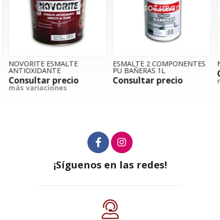
NOVORITE ESMALTE
ESMALTE 2 COMPONENTES
ANTIOXIDANTE
PU BAÑERAS 1L
Consultar precio
Consultar precio
m
más variaciones
¡Síguenos en las redes!