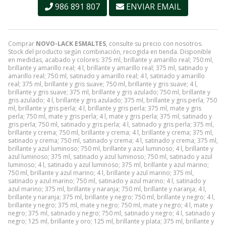
986 891 807
ENVIAR EMAIL
Comprar
NOVO-LACK ESMALTES
, consulte su precio con nosotros.
Stock del producto según combinación, recogida en tienda. Disponible
en medidas, acabado y colores: 375 ml, brillante y amarillo real; 750 ml,
brillante y amarillo real; 4 l, brillante y amarillo real; 375 ml, satinado y
amarillo real; 750 ml, satinado y amarillo real; 4 l, satinado y amarillo
real; 375 ml, brillante y gris suave; 750 ml, brillante y gris suave; 4 l,
brillante y gris suave; 375 ml, brillante y gris azulado; 750 ml, brillante y
gris azulado; 4 l, brillante y gris azulado; 375 ml, brillante y gris perla; 750
ml, brillante y gris perla; 4 l, brillante y gris perla; 375 ml, mate y gris
perla; 750 ml, mate y gris perla; 4 l, mate y gris perla; 375 ml, satinado y
gris perla; 750 ml, satinado y gris perla; 4 l, satinado y gris perla; 375 ml,
brillante y crema; 750 ml, brillante y crema; 4 l, brillante y crema; 375 ml,
satinado y crema; 750 ml, satinado y crema; 4 l, satinado y crema; 375 ml,
brillante y azul luminoso; 750 ml, brillante y azul luminoso; 4 l, brillante y
azul luminoso; 375 ml, satinado y azul luminoso; 750 ml, satinado y azul
luminoso; 4 l, satinado y azul luminoso; 375 ml, brillante y azul marino;
750 ml, brillante y azul marino; 4 l, brillante y azul marino; 375 ml,
satinado y azul marino; 750 ml, satinado y azul marino; 4 l, satinado y
azul marino; 375 ml, brillante y naranja; 750 ml, brillante y naranja; 4 l,
brillante y naranja; 375 ml, brillante y negro; 750 ml, brillante y negro; 4 l,
brillante y negro; 375 ml, mate y negro; 750 ml, mate y negro; 4 l, mate y
negro; 375 ml, satinado y negro; 750 ml, satinado y negro; 4 l, satinado y
negro; 125 ml, brillante y oro; 125 ml, brillante y plata; 375 ml, brillante y