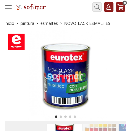
0
Buscar
inicio
pintura
esmaltes
NOVO-LACK ESMALTES