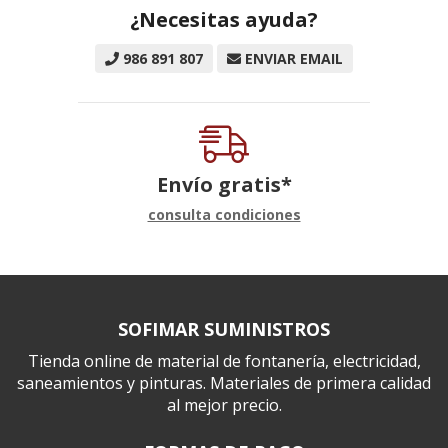
¿Necesitas ayuda?
986 891 807
ENVIAR EMAIL
Envío gratis*
consulta condiciones
SOFIMAR SUMINISTROS
Tienda online de material de fontanería, electricidad,
saneamientos y pinturas. Materiales de primera calidad
al mejor precio.