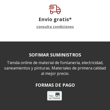
Envío gratis*
consulta condiciones
SOFIMAR SUMINISTROS
Tienda online de material de fontanería, electricidad,
saneamientos y pinturas. Materiales de primera calidad
al mejor precio.
FORMAS DE PAGO