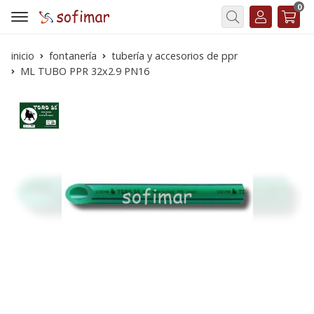
0
Buscar
inicio
fontanería
tubería y accesorios de ppr
ML TUBO PPR 32x2.9 PN16