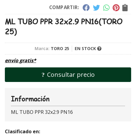
COMPARTIR:
ML TUBO PPR 32x2.9 PN16
(TORO
25)
Marca:
TORO 25
EN STOCK
envío gratis*
Consultar precio
Información
ML TUBO PPR 32x2.9 PN16
Clasificado en: