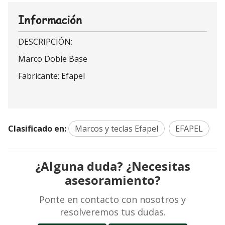
Información
DESCRIPCIÓN:
Marco Doble Base
Fabricante: Efapel
Clasificado en:
Marcos y teclas Efapel
EFAPEL
¿Alguna duda? ¿Necesitas
asesoramiento?
Ponte en contacto con nosotros y
resolveremos tus dudas.