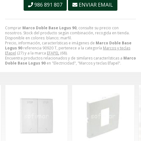
986 891 807
ENVIAR EMAIL
Comprar
Marco Doble Base Logus 90
, consulte su precio con
nosotros. Stock del producto según combinación, recogida en tienda.
Disponible en colores: blanco; marfil.
Precio, información, características e imágenes de
Marco Doble Base
Logus 90
referencia 90920 T, pertenece a la categoría
Marcos y teclas
Efapel
(27) y a la marca
EFAPEL
(68).
Encuentra productos relacionados y de similares características a
Marco
Doble Base Logus 90
en "Electricidad", "Marcos y teclas Efapel".