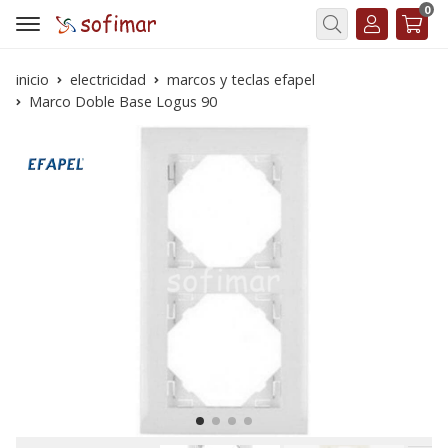
0
Buscar
inicio
electricidad
marcos y teclas efapel
Marco Doble Base Logus 90