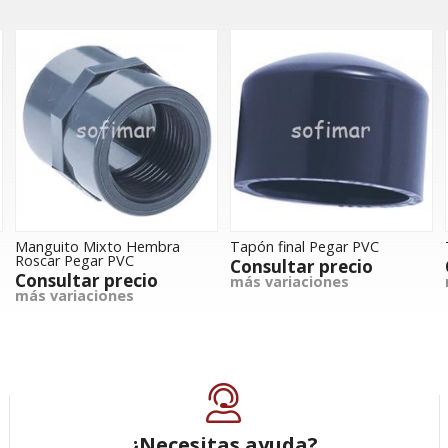
Manguito Mixto Hembra
Tapón final Pegar PVC
Roscar Pegar PVC
Consultar precio
Consultar precio
más variaciones
más variaciones
¿Necesitas ayuda?