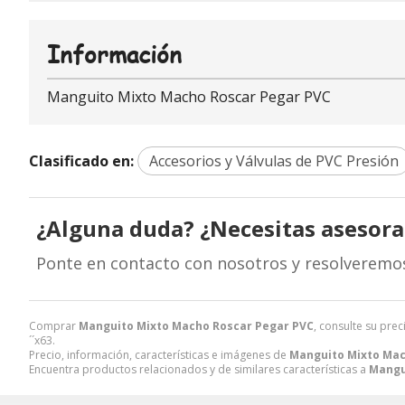
Información
Manguito Mixto Macho Roscar Pegar PVC
Clasificado en:
Accesorios y Válvulas de PVC Presión
¿Alguna duda? ¿Necesitas asesor
Ponte en contacto con nosotros y resolveremo
Comprar
Manguito Mixto Macho Roscar Pegar PVC
, consulte su prec
´´x63.
Precio, información, características e imágenes de
Manguito Mixto Mac
Encuentra productos relacionados y de similares características a
Mangu