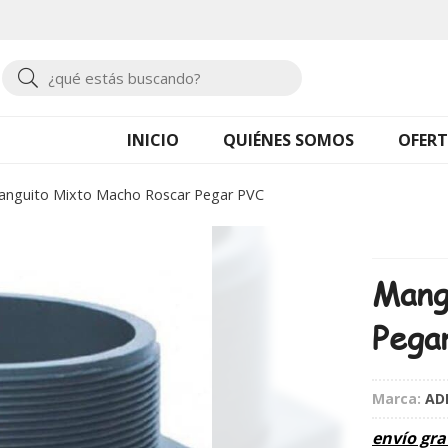
Buscar
INICIO
QUIÉNES SOMOS
OFERT
anguito Mixto Macho Roscar Pegar PVC
Mang
Pega
Marca:
AD
envío gra