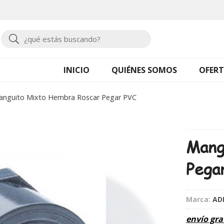
Buscar
INICIO
QUIÉNES SOMOS
OFERT
anguito Mixto Hembra Roscar Pegar PVC
Mang
Pega
Marca:
AD
envío gra