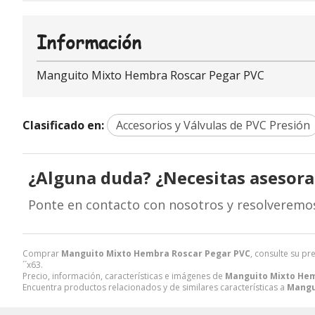
Información
Manguito Mixto Hembra Roscar Pegar PVC
Clasificado en:
Accesorios y Válvulas de PVC Presión
¿Alguna duda? ¿Necesitas asesor
Ponte en contacto con nosotros y resolveremo
Comprar
Manguito Mixto Hembra Roscar Pegar PVC
, consulte su pr
´´x63.
Precio, información, características e imágenes de
Manguito Mixto Hem
Encuentra productos relacionados y de similares características a
Mangu