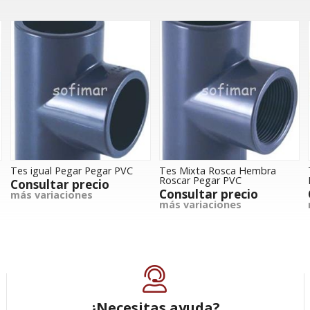
Tes igual Pegar Pegar PVC
Tes Mixta Rosca Hembra
Roscar Pegar PVC
Consultar precio
Consultar precio
más variaciones
más variaciones
¿Necesitas ayuda?