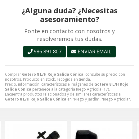
¿Alguna duda? ¿Necesitas
asesoramiento?
Ponte en contacto con nosotros y
resolveremos tus dudas.
986 891 807
ENVIAR EMAIL
Comprar
Gotero 8 L/H Rojo Salida Cónica
, consulte su precio con
nosotros. Producto en stock, recogida en tienda.
Precio, información, características e imágenes de
Gotero 8 L/H Rojo
Salida Cónica
pertenece a la categoría
Riego Agrícola
(17).
Encuentra productos relacionados y de similares características a
Gotero 8 L/H Rojo Salida Cónica
en "Riego y Jardín", "Riego Agrícola".