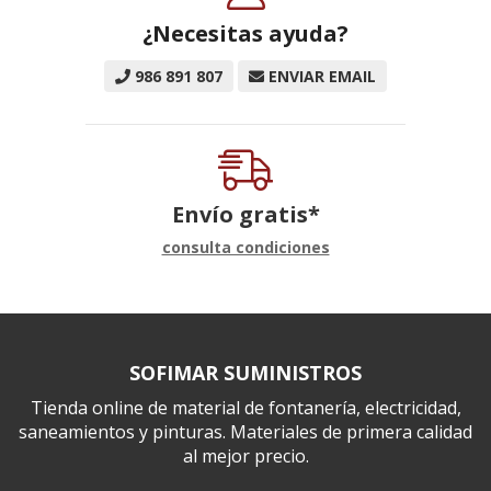
¿Necesitas ayuda?
986 891 807
ENVIAR EMAIL
Envío gratis*
consulta condiciones
SOFIMAR SUMINISTROS
Tienda online de material de fontanería, electricidad,
saneamientos y pinturas. Materiales de primera calidad
al mejor precio.