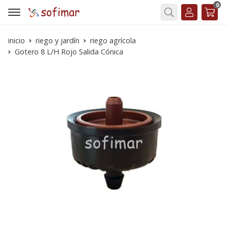
0
Buscar
inicio
riego y jardín
riego agrícola
Gotero 8 L/H Rojo Salida Cónica