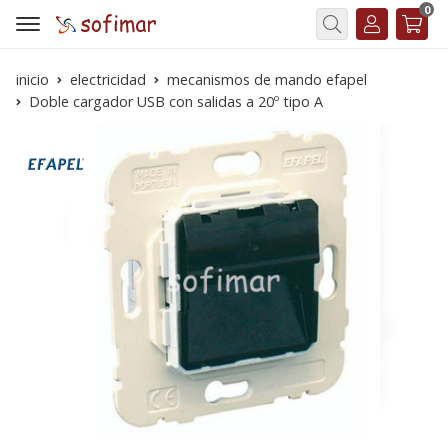
0
Buscar
inicio
electricidad
mecanismos de mando efapel
Doble cargador USB con salidas a 20º tipo A