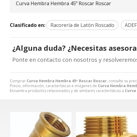
Curva Hembra Hembra 45º Roscar Roscar
Clasificado en:
Racorería de Latón Roscado
ADEF
¿Alguna duda? ¿Necesitas asesor
Ponte en contacto con nosotros y resolveremo
Comprar
Curva Hembra Hembra 45º Roscar Roscar
, consulte su pre
Precio, información, características e imágenes de
Curva Hembra Hembr
Encuentra productos relacionados y de similares características a
Curva