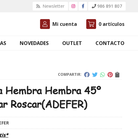
Newsletter
986 891 807
Mi cuenta
0
artículos
AS
NOVEDADES
OUTLET
CONTACTO
COMPARTIR:
a Hembra Hembra 45º
ar Roscar
(ADEFER)
EFER
tis*