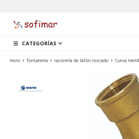
CATEGORÍAS
inicio
fontanería
racorería de latón roscado
Curva Hemb