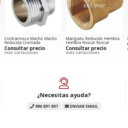
Contrarrosca Macho Macho
Manguito Reducido Hembra
Reducida Cromada
Hembra Roscar Roscar
Consultar precio
Consultar precio
más variaciones
más variaciones
¿Necesitas ayuda?
986 891 807
ENVIAR EMAIL