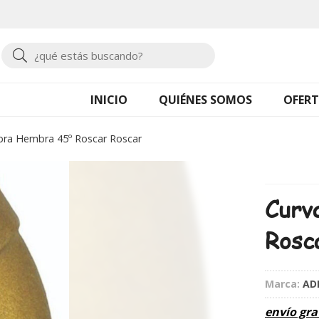
Buscar
INICIO
QUIÉNES SOMOS
OFERT
ra Hembra 45º Roscar Roscar
Curv
Rosc
Marca:
AD
envío gra