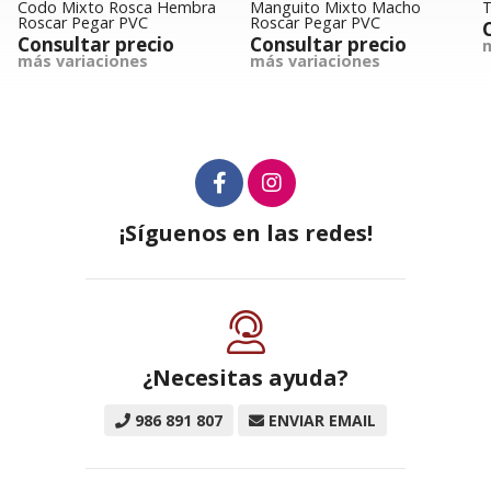
Codo Mixto Rosca Hembra
Manguito Mixto Macho
Roscar Pegar PVC
Roscar Pegar PVC
Consultar precio
Consultar precio
m
más variaciones
más variaciones
¡Síguenos en las redes!
¿Necesitas ayuda?
986 891 807
ENVIAR EMAIL