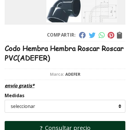
COMPARTIR:
Codo Hembra Hembra Roscar Roscar
PVC
(ADEFER)
Marca:
ADEFER
envío gratis*
Medidas
Consultar precio