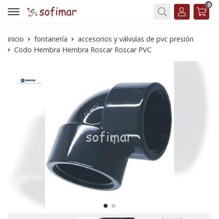
0
Buscar
inicio
fontanería
accesorios y válvulas de pvc presión
Codo Hembra Hembra Roscar Roscar PVC