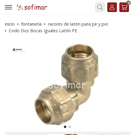
0
Buscar
inicio
fontanería
racores de latón para pe y pvc
Codo Dos Bocas Iguales Latón PE