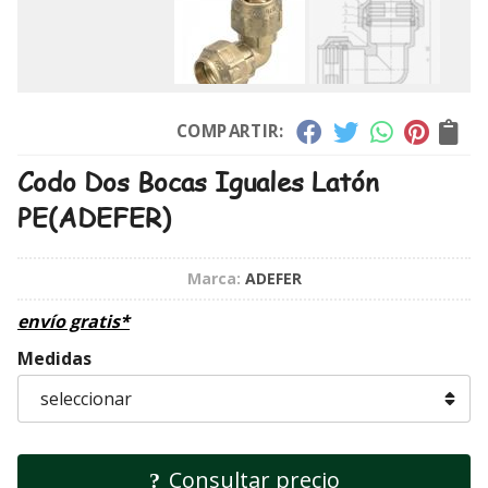
COMPARTIR:
Codo Dos Bocas Iguales Latón
PE
(ADEFER)
Marca:
ADEFER
envío gratis*
Medidas
Consultar precio