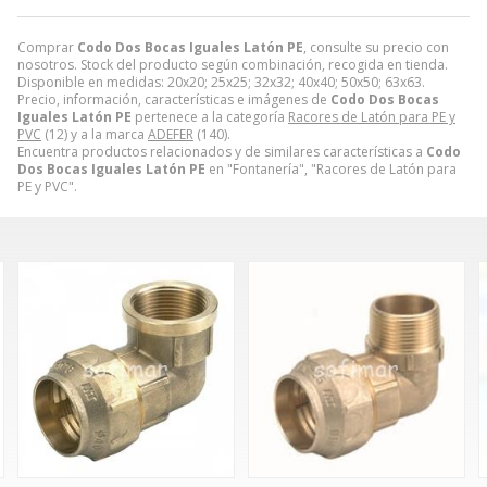
Comprar
Codo Dos Bocas Iguales Latón PE
, consulte su precio con
nosotros. Stock del producto según combinación, recogida en tienda.
Disponible en medidas: 20x20; 25x25; 32x32; 40x40; 50x50; 63x63.
Precio, información, características e imágenes de
Codo Dos Bocas
Iguales Latón PE
pertenece a la categoría
Racores de Latón para PE y
PVC
(12) y a la marca
ADEFER
(140).
Encuentra productos relacionados y de similares características a
Codo
Dos Bocas Iguales Latón PE
en "Fontanería", "Racores de Latón para
PE y PVC".