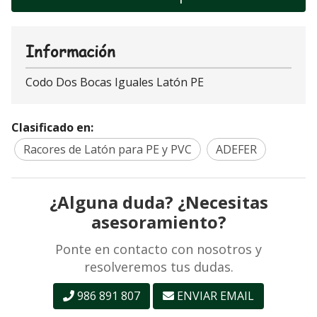
Información
Codo Dos Bocas Iguales Latón PE
Clasificado en:
Racores de Latón para PE y PVC
ADEFER
¿Alguna duda? ¿Necesitas
asesoramiento?
Ponte en contacto con nosotros y
resolveremos tus dudas.
986 891 807
ENVIAR EMAIL