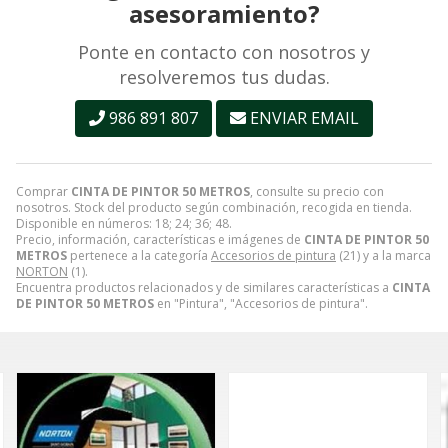
asesoramiento?
Ponte en contacto con nosotros y
resolveremos tus dudas.
986 891 807
ENVIAR EMAIL
Comprar
CINTA DE PINTOR 50 METROS
, consulte su precio con
nosotros. Stock del producto según combinación, recogida en tienda.
Disponible en números: 18; 24; 36; 48.
Precio, información, características e imágenes de
CINTA DE PINTOR 50
METROS
pertenece a la categoría
Accesorios de pintura
(21) y a la marca
NORTON
(1).
Encuentra productos relacionados y de similares características a
CINTA
DE PINTOR 50 METROS
en "Pintura", "Accesorios de pintura".