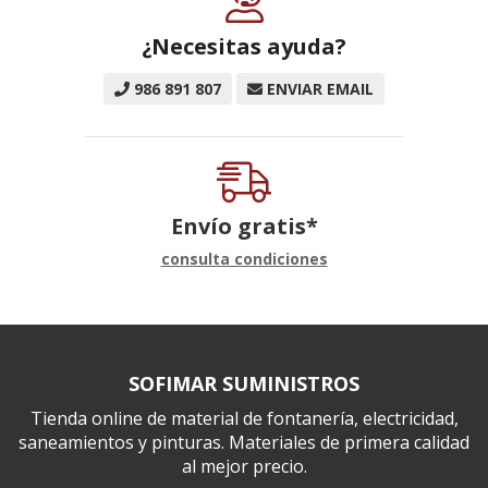
¿Necesitas ayuda?
986 891 807
ENVIAR EMAIL
Envío gratis*
consulta condiciones
SOFIMAR SUMINISTROS
Tienda online de material de fontanería, electricidad,
saneamientos y pinturas. Materiales de primera calidad
al mejor precio.