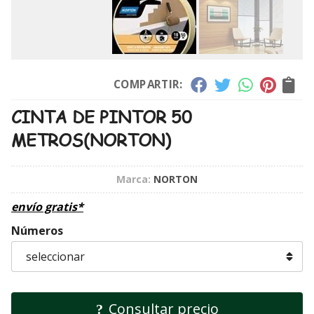
COMPARTIR:
CINTA DE PINTOR 50
METROS
(NORTON)
Marca:
NORTON
envío gratis*
Números
Consultar precio