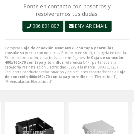
Ponte en contacto con nosotros y
resolveremos tus dudas.
986 891 807
ENVIAR EMAIL
Comprar
Caja de conexión 400x160x70 con tapa y tornillos
,
consulte su precio con nosotros. Producto en stock, recogida en tienda.
Precio, información, características e imágenes de
Caja de conexión
400x160x70 con tapa y tornillos
referencia C47 , pertenece a la
categoría
Preinstalación Electricidad
(32) y a la marca
FEMATEL
(23).
Encuentra productos relacionados y de similares características a
Caja
de conexión 400x160x70 con tapa y tornillos
en "Electricidad",
"Preinstalación Electricidad".