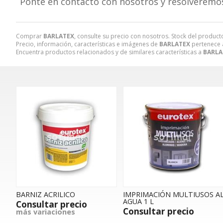
Ponte en contacto con nosotros y resolveremo
Comprar
BARLATEX
, consulte su precio con nosotros. Stock del product
Precio, información, características e imágenes de
BARLATEX
pertenece a
Encuentra productos relacionados y de similares características a
BARLA
BARNIZ ACRILICO
IMPRIMACIÓN MULTIUSOS A
AGUA 1 L
Consultar precio
Consultar precio
más variaciones