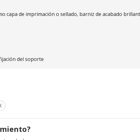
mo capa de imprimación o sellado, barniz de acabado brillant
ijación del soporte
X
amiento?