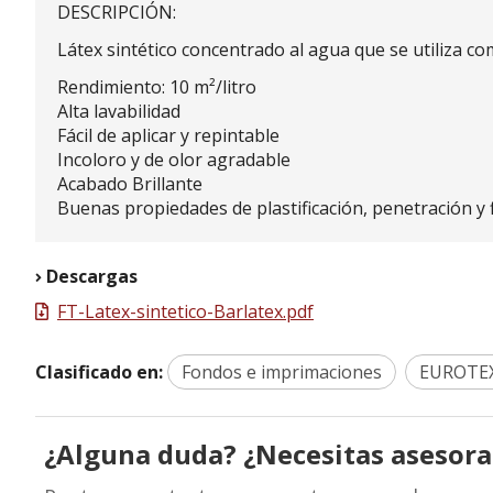
DESCRIPCIÓN:
Látex sintético concentrado al agua que se utiliza co
Rendimiento: 10 m²/litro
Alta lavabilidad
Fácil de aplicar y repintable
Incoloro y de olor agradable
Acabado Brillante
Buenas propiedades de plastificación, penetración y f
Descargas
FT-Latex-sintetico-Barlatex.pdf
Clasificado en:
Fondos e imprimaciones
EUROTE
¿Alguna duda? ¿Necesitas asesor