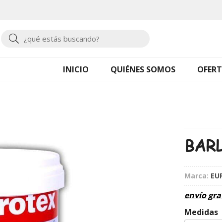
Buscar
INICIO
QUIÉNES SOMOS
OFERT
BAR
Marca:
EU
envío gra
Medidas