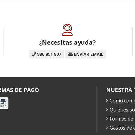
¿Necesitas ayuda?
986 891 807
ENVIAR EMAIL
RMAS DE PAGO
NUESTRA 
Cómo comp
Quiénes s
Formas de
Gastos de 