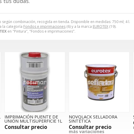
s tus dudas.
o según combinación, recogida en tienda. Disponible en medidas: 750 ml; 4 l.
 la categoría
Fondos e imprimaciones
(6) y a la marca
EUROTEX
(19).
TEX
en "Pintura", "Fondos e imprimaciones".
L
IMPRIMACIÓN PUENTE DE
NOVOLACK SELLADORA
UNIÓN MULTISUPERFICIE 1L
SINTÉTICA
Consultar precio
Consultar precio
más variaciones