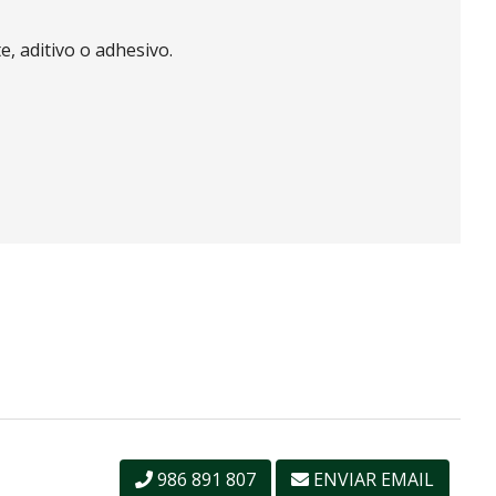
e, aditivo o adhesivo.
986 891 807
ENVIAR EMAIL