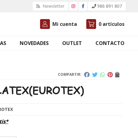
Newsletter
986 891 807
Mi cuenta
0
artículos
AS
NOVEDADES
OUTLET
CONTACTO
COMPARTIR:
LATEX
(EUROTEX)
ROTEX
tis*